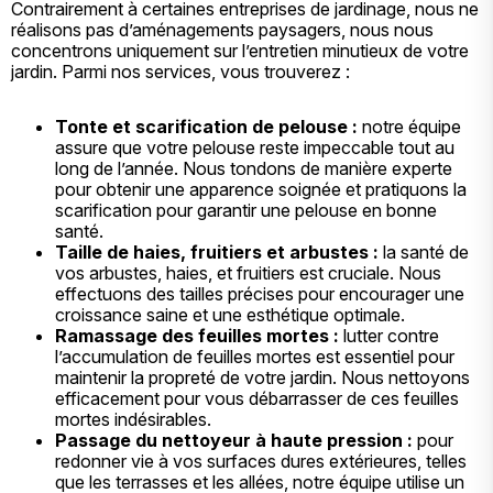
Contrairement à certaines entreprises de jardinage, nous ne
réalisons pas d’aménagements paysagers, nous nous
concentrons uniquement sur l’entretien minutieux de votre
jardin. Parmi nos services, vous trouverez :
Tonte et scarification de pelouse :
notre équipe
assure que votre pelouse reste impeccable tout au
long de l’année. Nous tondons de manière experte
pour obtenir une apparence soignée et pratiquons la
scarification pour garantir une pelouse en bonne
santé.
Taille de haies, fruitiers et arbustes :
la santé de
vos arbustes, haies, et fruitiers est cruciale. Nous
effectuons des tailles précises pour encourager une
croissance saine et une esthétique optimale.
Ramassage des feuilles mortes :
lutter contre
l’accumulation de feuilles mortes est essentiel pour
maintenir la propreté de votre jardin. Nous nettoyons
efficacement pour vous débarrasser de ces feuilles
mortes indésirables.
Passage du nettoyeur à haute pression :
pour
redonner vie à vos surfaces dures extérieures, telles
que les terrasses et les allées, notre équipe utilise un